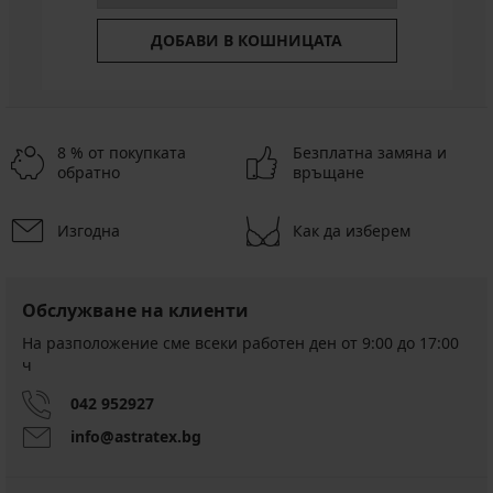
ДОБАВИ В КОШНИЦАТА
8 % от покупката
Безплатна замяна и
обратно
връщане
Изгодна
Как да изберем
Обслужване на клиенти
На разположение сме всеки работен ден от 9:00 до 17:00
ч
042 952927
info@astratex.bg