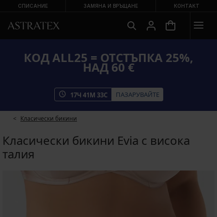
СПИСАНИЕ
ЗАМЯНА И ВРЪЩАНЕ
КОНТАКТ
КОД ALL25 = ОТСТЪПКА 25%,
НАД 60 €
ПАЗАРУВАЙТЕ
17
Ч
41
М
33
С
Класически бикини
Класически бикини Evia с висока
талия