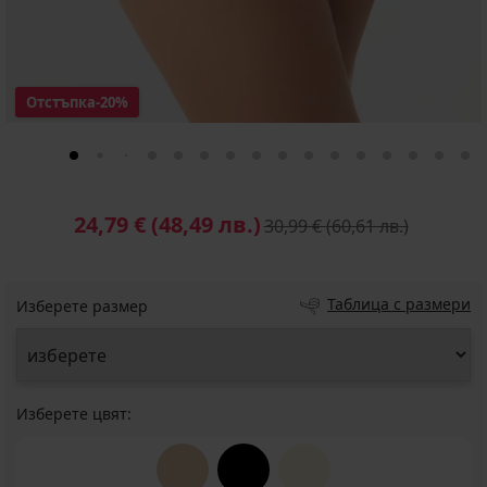
Отстъпка
-20%
24,79 €
(48,49 лв.)
30,99 €
(60,61 лв.)
Таблица с размери
Изберете размер
Изберете цвят: