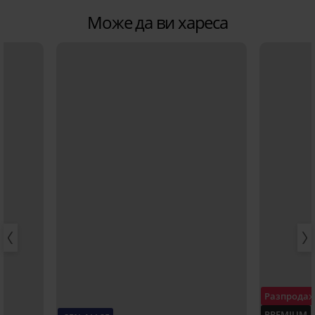
Може да ви хареса
Разпрода
PREMIUM