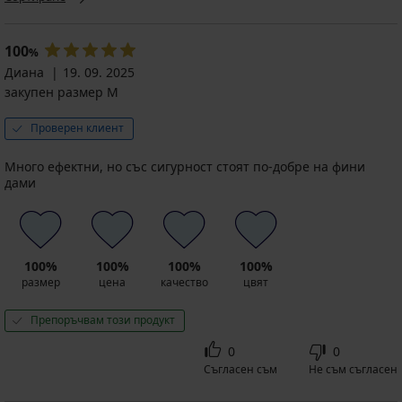
100
%
Диана
19. 09. 2025
закупен размер M
Проверен клиент
Много ефектни, но със сигурност стоят по-добре на фини
дами
100%
100%
100%
100%
размер
цена
качество
цвят
Препоръчвам този продукт
0
0
Съгласен съм
Не съм съгласен