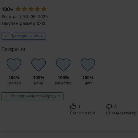
100
%
Росица
30. 06. 2025
закупен размер XXXL
Проверен клиент
Прекрасни
100%
100%
100%
100%
размер
цена
качество
цвят
Препоръчвам този продукт
1
0
Съгласен съм
Не съм съгласен