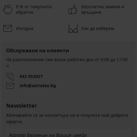
8 % от покупката
Безплатна замяна и
обратно
връщане
Изгодна
Как да изберем
Обслужване на клиенти
На разположение сме всеки работен ден от 9:00 до 17:00
ч
042 952927
info@astratex.bg
Newsletter
Абонирайте се за нюзлетъра ни и получете най-добрите
оферти.