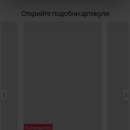
Открийте подобни артикули
Разпродажба