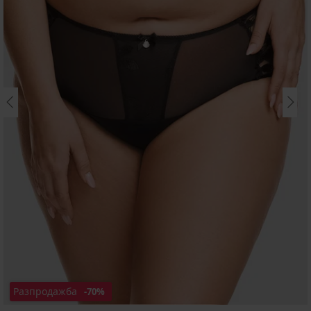
Разпродажба
-70%