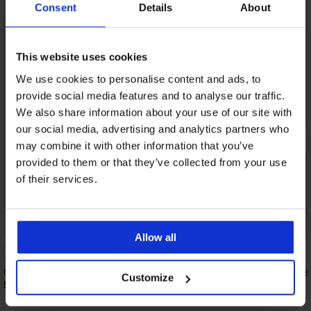
Consent
Details
About
This website uses cookies
We use cookies to personalise content and ads, to
provide social media features and to analyse our traffic.
We also share information about your use of our site with
our social media, advertising and analytics partners who
may combine it with other information that you’ve
provided to them or that they’ve collected from your use
of their services.
Bestseller
Bestseller
Allow all
4,9
Сутиен Push Perfect Bardot подплатен
Сутиен DIVA by IVA н
Customize
53,99 €
40,99 €
(105,60 лв.)
(80,17 лв.)