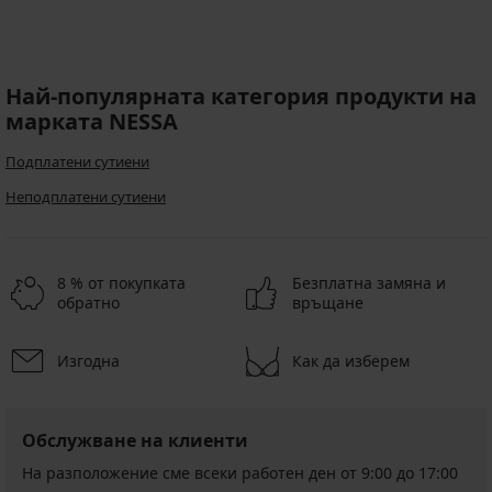
Най-популярната категория продукти на
марката NESSA
Подплатени сутиени
Неподплатени сутиени
8 % от покупката
Безплатна замяна и
обратно
връщане
Изгодна
Как да изберем
Обслужване на клиенти
На разположение сме всеки работен ден от 9:00 до 17:00