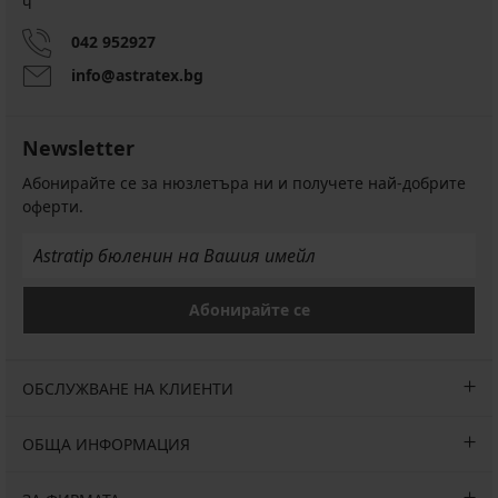
ч
042 952927
info@astratex.bg
Newsletter
Абонирайте се за нюзлетъра ни и получете най-добрите
оферти.
Абонирайте се
ОБСЛУЖВАНЕ НА КЛИЕНТИ
ОБЩА ИНФОРМАЦИЯ