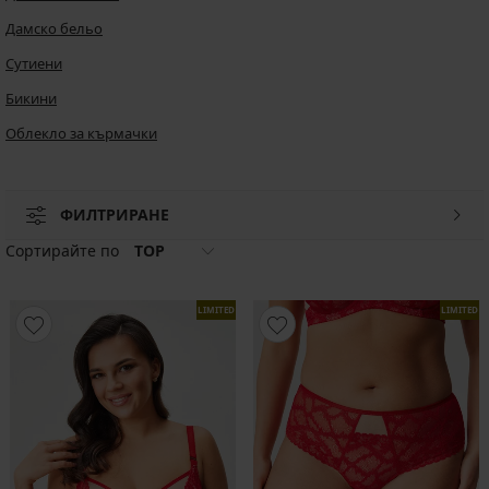
Дамско бельо
Сутиени
Бикини
Облекло за кърмачки
ФИЛТРИРАНЕ
Сортирайте по
TOP
LIMITED
LIMITED