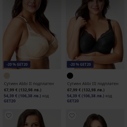
-20 % GET20
-20 % GET20
Сутиен Abbi II подплатен
Сутиен Abbi III подплатен
67,99 €
(132,98 лв.)
67,99 €
(132,98 лв.)
54,39 €
(106,38 лв.)
код
54,39 €
(106,38 лв.)
код
GET20
GET20