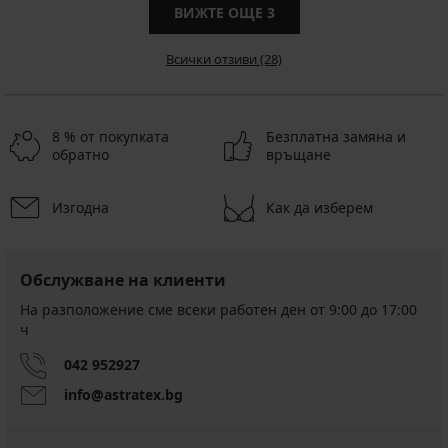
ВИЖТЕ ОЩЕ
3
Всички отзиви (28)
8 % от покупката
Безплатна замяна и
обратно
връщане
Изгодна
Как да изберем
Обслужване на клиенти
На разположение сме всеки работен ден от 9:00 до 17:00
ч
042 952927
info@astratex.bg