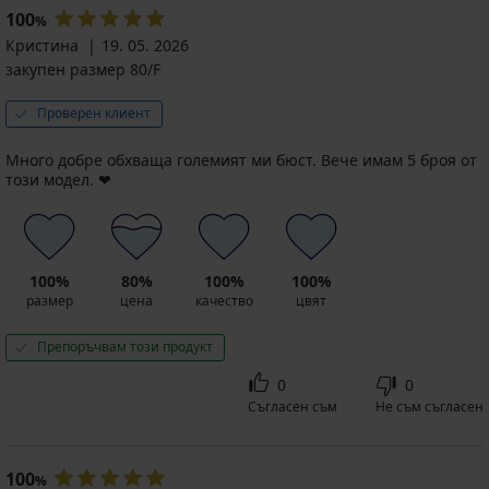
100
%
Кристина
19. 05. 2026
закупен размер 80/F
Проверен клиент
Много добре обхваща големият ми бюст. Вече имам 5 броя от
този модел. ❤️
100%
80%
100%
100%
размер
цена
качество
цвят
Препоръчвам този продукт
0
0
Съгласен съм
Не съм съгласен
100
%