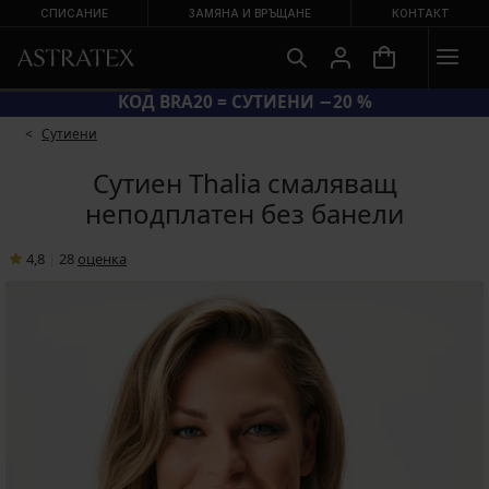
СПИСАНИЕ
ЗАМЯНА И ВРЪЩАНЕ
КОНТАКТ
КОД BRA20 = СУТИЕНИ −20 %
Сутиени
Сутиен Thalia смаляващ
неподплатен без банели
4,8
|
28
oценка