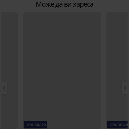
Може да ви хареса
-20% BRA20
-20% BRA2