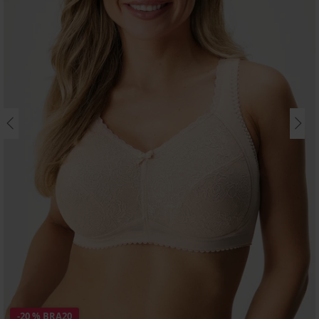
-20 % BRA20