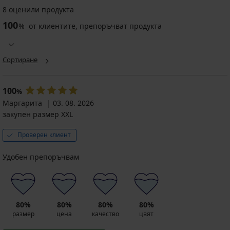
8 оценили продукта
100
%
от клиентите, препоръчват продукта
Сортиране
100
%
Маргарита
03. 08. 2026
закупен размер XXL
Проверен клиент
Удобен препоръчвам
80%
80%
80%
80%
размер
цена
качество
цвят