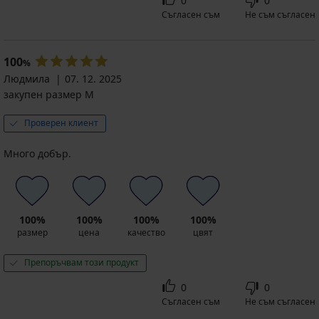
0
0
Съгласен съм
Не съм съгласен
100
%
Людмила
07. 12. 2025
закупен размер M
Проверен клиент
Много добър.
100%
100%
100%
100%
размер
цена
качество
цвят
Препоръчвам този продукт
0
0
Съгласен съм
Не съм съгласен