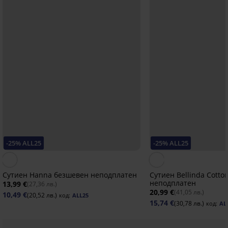
-25% ALL25
-25% ALL25
Сутиен Hanna безшевен неподплатен
Сутиен Bellinda Cotto
неподплатен
13,99 €
(27,36 лв.)
20,99 €
(41,05 лв.)
10,49 €
(20,52 лв.)
код:
ALL25
15,74 €
(30,78 лв.)
код:
AL