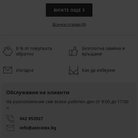
ВИЖТЕ ОЩЕ
3
Всички отзиви (8)
8 % от покупката
Безплатна замяна и
обратно
връщане
Изгодна
Как да изберем
Обслужване на клиенти
На разположение сме всеки работен ден от 9:00 до 17:00
ч
042 952927
info@astratex.bg