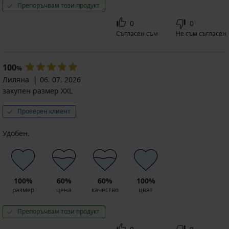
Препоръчвам този продукт
0
0
Съгласен съм
Не съм съгласен
100
%
Лиляна
06. 07. 2026
закупен размер XXL
Проверен клиент
Удобен.
100%
60%
60%
100%
размер
цена
качество
цвят
Препоръчвам този продукт