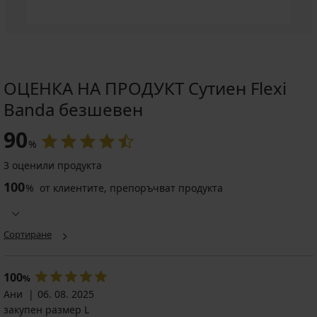
ОЦЕНКА НА ПРОДУКТ Сутиен Flexi
Banda безшевен
90
%
3 оценили продукта
100
%
от клиентите, препоръчват продукта
Сортиране
100
%
Ани
06. 08. 2025
закупен размер L