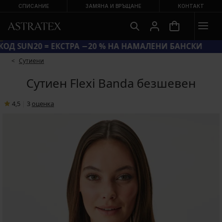
СПИСАНИЕ
ЗАМЯНА И ВРЪЩАНЕ
КОНТАКТ
КОД SUN20 = ЕКСТРА −20 % НА НАМАЛЕНИ БАНСКИ
Сутиени
Сутиен Flexi Banda безшевен
4,5
|
3
oценка