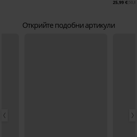
25,99 €
(50,8
Открийте подобни артикули