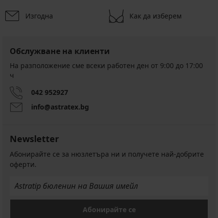
Изгодна
Как да изберем
Обслужване на клиенти
На разположение сме всеки работен ден от 9:00 до 17:00
ч
042 952927
info@astratex.bg
Newsletter
Абонирайте се за нюзлетъра ни и получете най-добрите
оферти.
Абонирайте се