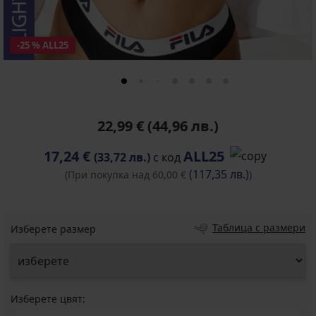
-25 % ALL25
22,99 €
(44,96 лв.)
17,24 €
ALL25
(33,72 лв.)
с код
(117,35 лв.)
(При покупка над 60,00 €
)
Таблица с размери
Изберете размер
Изберете цвят: