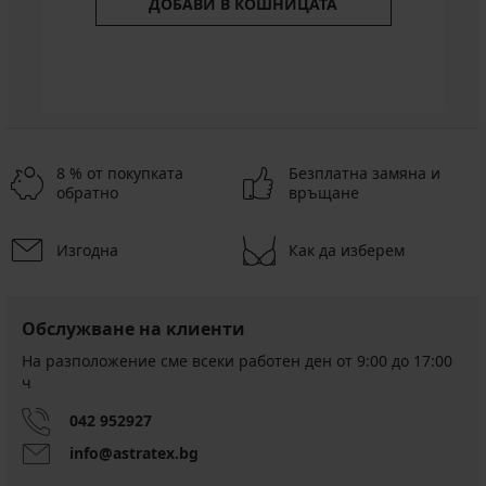
ДОБАВИ В КОШНИЦАТА
8 % от покупката
Безплатна замяна и
обратно
връщане
Изгодна
Как да изберем
Обслужване на клиенти
На разположение сме всеки работен ден от 9:00 до 17:00
ч
042 952927
info@astratex.bg