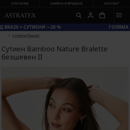
СПИСАНИЕ
ЗАМЯНА И ВРЪЩАНЕ
КОНТАКТ
КОД BRA20 = СУТИЕНИ −20 %
Сутиени бралет
Сутиен Bamboo Nature Bralette
безшевен II