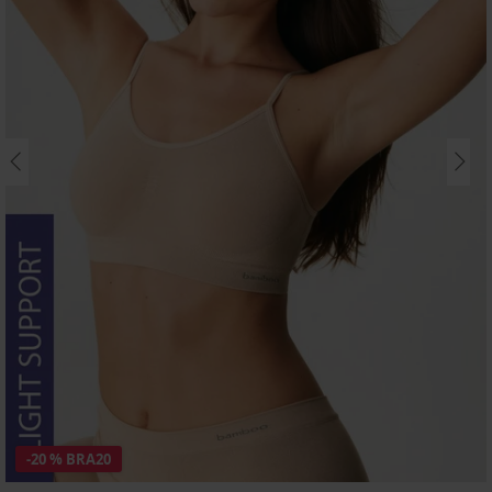
-20 % BRA20