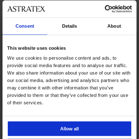
ПОДДРЪЖКА И ПРАНЕ
Може да ви хареса
Consent
Details
About
This website uses cookies
We use cookies to personalise content and ads, to
provide social media features and to analyse our traffic.
We also share information about your use of our site with
our social media, advertising and analytics partners who
may combine it with other information that you’ve
provided to them or that they’ve collected from your use
of their services.
Allow all