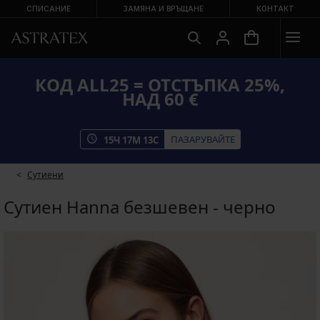
СПИСАНИЕ
ЗАМЯНА И ВРЪЩАНЕ
КОНТАКТ
КОД ALL25 = ОТСТЪПКА 25%,
НАД 60 €
ПАЗАРУВАЙТЕ
15
Ч
17
М
13
С
Сутиени
Сутиен Hanna безшевен - черно