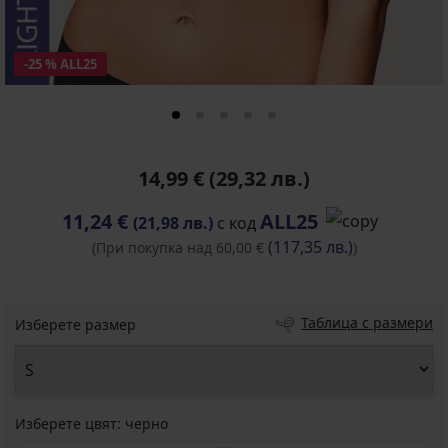
-25 % ALL25
14,99 €
(29,32 лв.)
11,24 €
ALL25
(21,98 лв.)
с код
(117,35 лв.)
(При покупка над 60,00 €
)
Таблица с размери
Изберете размер
Изберете цвят:
черно