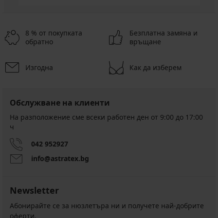
8 % от покупката
Безплатна замяна и
обратно
връщане
Изгодна
Как да изберем
Обслужване на клиенти
На разположение сме всеки работен ден от 9:00 до 17:00
ч
042 952927
info@astratex.bg
Newsletter
Абонирайте се за нюзлетъра ни и получете най-добрите
оферти.