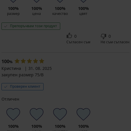
100%
100%
100%
100%
размер
цена
качество
цвят
Препоръчвам този продукт
0
0
Съгласен съм
Не съм съгласен
100
%
Кристина
31. 08. 2025
закупен размер 75/B
Проверен клиент
Отличен
100%
100%
100%
100%