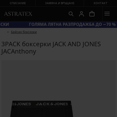
СПИСАНИЕ
ЗАМЯНА И ВРЪЩАНЕ
КОНТАКТ
Д SUN20 = ЕКСТРА −20 % НА НАМАЛЕНИ БАНСКИ
Бейсик боксерки
3PACK боксерки JACK AND JONES
JACAnthony