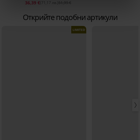
36,39 €
(71,17 лв.)
51,99 €
Открийте подобни артикули
LIMITED