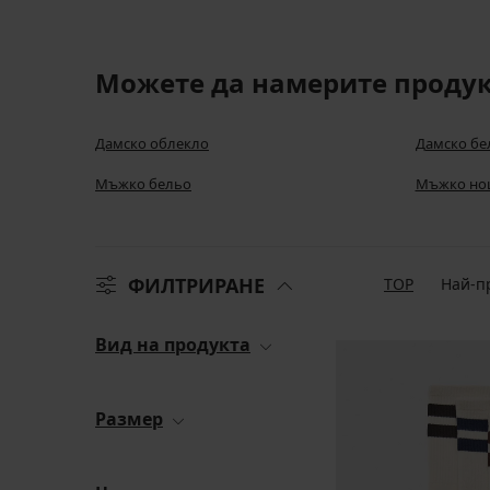
Можете да намерите продукт
Дамско облекло
Дамско бе
Мъжко бельо
Мъжко но
ФИЛТРИРАНЕ
TOP
Най-п
Вид на продукта
Размер