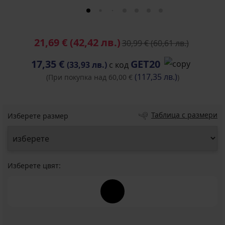
21,69 €
(42,42 лв.)
30,99 €
(60,61 лв.)
17,35 €
GET20
(33,93 лв.)
с код
(117,35 лв.)
(При покупка над 60,00 €
)
Таблица с размери
Изберете размер
Изберете цвят: