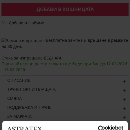
ДОБАВИ В КОШНИЦАТА
Добави в любими
Безплатна замяна и връщане в рамките
на 30 дни.
Стока за изпращане ВЕДНАГА
Поръчайте още днес и стоката ще бъде при Вас до
12.08.
2026
-
13.08.
2026
ОПИСАНИЕ
ТРАНСПОРТ И ПЛАЩАНЕ
СМЯНА
ПОДДРЪЖКА И ПРАНЕ
ЗА МАРКАТА