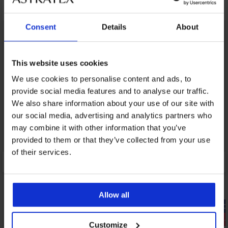
Може да ви хареса
Consent
Details
About
LIMITED
LIMITED
This website uses cookies
We use cookies to personalise content and ads, to
provide social media features and to analyse our traffic.
We also share information about your use of our site with
our social media, advertising and analytics partners who
may combine it with other information that you’ve
provided to them or that they’ve collected from your use
of their services.
Allow all
-20% GET20
-20% GET20
Разпродажба
Отстъпка 
Customize