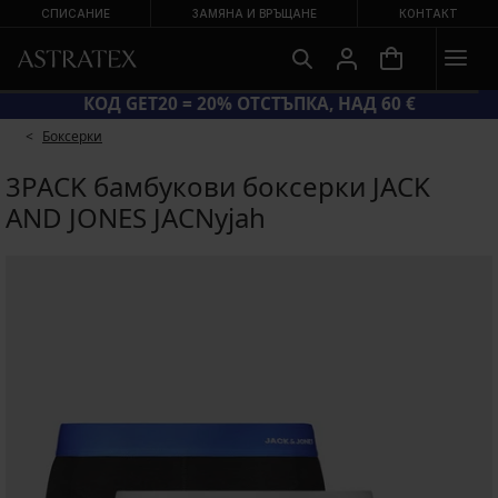
СПИСАНИЕ
ЗАМЯНА И ВРЪЩАНЕ
КОНТАКТ
 ДО −70 %
КОД GET20 = 20% ОТСТЪПКА,
Боксерки
3PACK бамбукови боксерки JACK
AND JONES JACNyjah