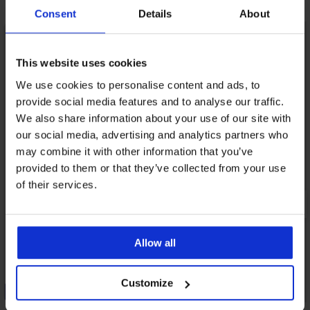
Може да ви хареса
Consent
Details
About
This website uses cookies
We use cookies to personalise content and ads, to
provide social media features and to analyse our traffic.
We also share information about your use of our site with
our social media, advertising and analytics partners who
may combine it with other information that you’ve
provided to them or that they’ve collected from your use
of their services.
Allow all
Customize
-25% ALL25
Отстъпка -30%