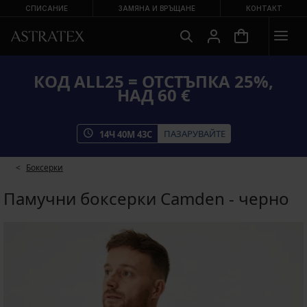
СПИСАНИЕ
ЗАМЯНА И ВРЪЩАНЕ
КОНТАКТ
КОД ALL25 = ОТСТЪПКА 25%,
НАД 60 €
ПАЗАРУВАЙТЕ
14
Ч
40
М
43
С
Боксерки
Памучни боксерки Camden - черно