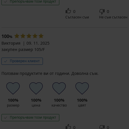
Препоръчвам този продукт
0
0
Съгласен съм
Не съм съгласен
100
%
Виктория
09. 11. 2025
закупен размер 105/F
Проверен клиент
Ползвам продуктите ви от години. Доволна съм.
100%
100%
100%
100%
размер
цена
качество
цвят
Препоръчвам този продукт
0
0