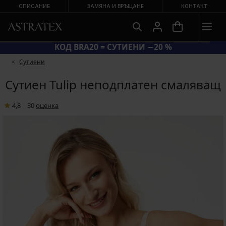
СПИСАНИЕ
ЗАМЯНА И ВРЪЩАНЕ
КОНТАКТ
ГОЛЯМА ЛЯТНА РАЗПРОДАЖБА ДО −70 %
Сутиени
Сутиен Tulip неподплатен смаляващ
4,8
|
30
oценка