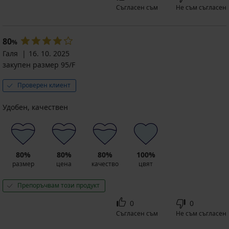
Съгласен съм
Не съм съгласен
80
%
Галя
16. 10. 2025
закупен размер 95/F
Проверен клиент
Удобен, качествен
80%
80%
80%
100%
размер
цена
качество
цвят
Препоръчвам този продукт
0
0
Съгласен съм
Не съм съгласен