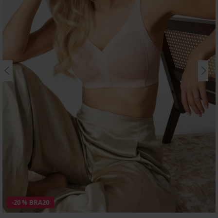
-20 % BRA20