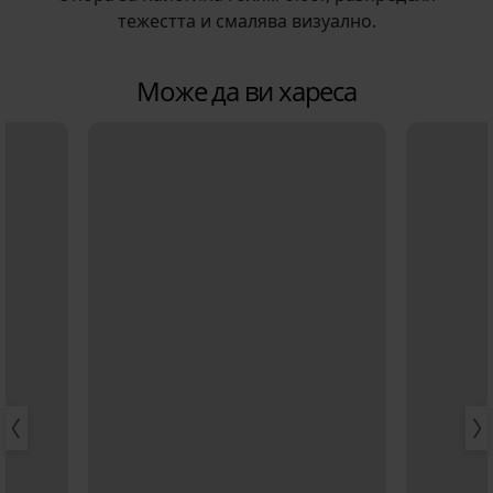
тежестта и смалява визуално.
Може да ви хареса