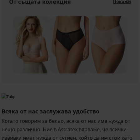
От същата колекция
Покажи
Всяка от нас заслужава удобство
Когато говорим за бельо, всяка от нас има нужда от
нещо различно. Ние в Astratex вярваме, че всички
извивки имат нужда от сутиен, който да им стои като