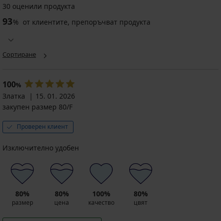
30 оценили продукта
93
%
от клиентите, препоръчват продукта
Сортиране
100
%
Златка
15. 01. 2026
закупен размер 80/F
Проверен клиент
Изключително удобен
80%
80%
100%
80%
размер
цена
качество
цвят