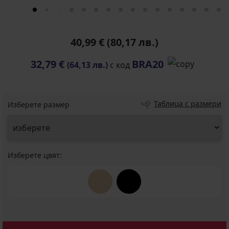
40,99 €
(80,17 лв.)
32,79 €
BRA20
(64,13 лв.)
с код
Таблица с размери
Изберете размер
Изберете цвят: