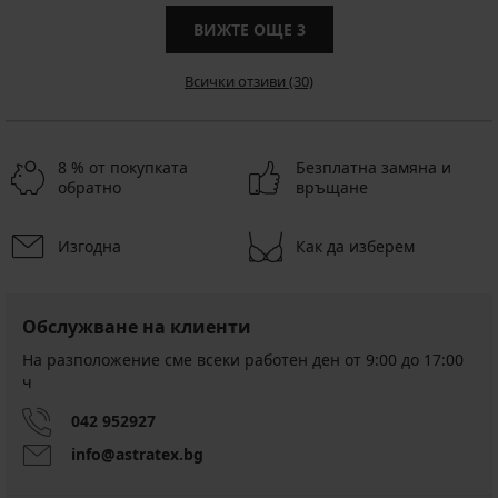
ВИЖТЕ ОЩЕ
3
Всички отзиви (30)
8 % от покупката
Безплатна замяна и
обратно
връщане
Изгодна
Как да изберем
Обслужване на клиенти
На разположение сме всеки работен ден от 9:00 до 17:00
ч
042 952927
info@astratex.bg