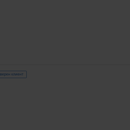
верен клиент