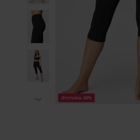
Отстъпка
-30%