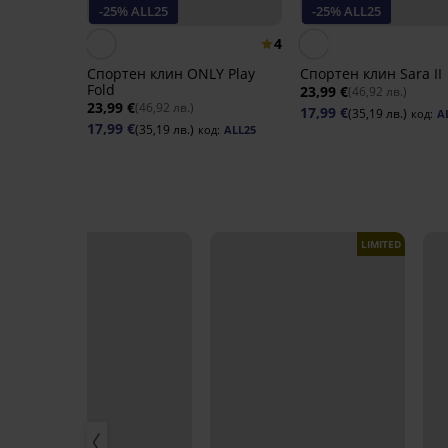
-25% ALL25
-25% ALL25
4
Спортен клин ONLY Play
Спортен клин Sara II
Fold
23,99 €
(46,92 лв.)
23,99 €
(46,92 лв.)
17,99 €
(35,19 лв.)
код:
A
17,99 €
(35,19 лв.)
код:
ALL25
LIMITED