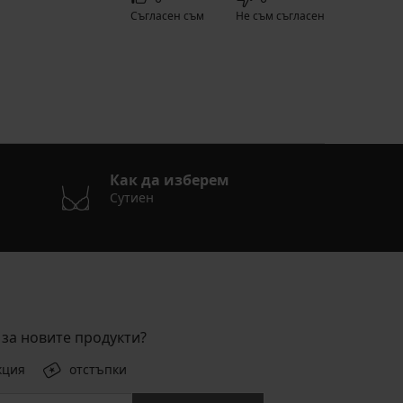
Съгласен съм
Не съм съгласен
Как да изберем
Сутиен
за новите продукти?
кция
отстъпки