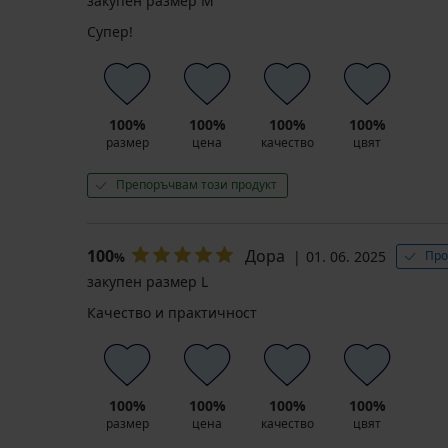
закупен размер M
Супер!
100%
100%
100%
100%
размер
цена
качество
цвят
Препоръчвам този продукт
100
Дора
01. 06. 2025
Про
%
закупен размер L
Качество и практичност
100%
100%
100%
100%
размер
цена
качество
цвят