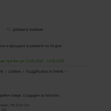
Добави в любими
на и връщане в рамките на 30 дни.
ъде при Вас до
12.08.
2026
-
13.08.
2026
НЕ
СМЯНА
ПОДДРЪЖКА И ПРАНЕ
добен памук. Създаден за Astratex.
амук, 5% Еластан
_leg