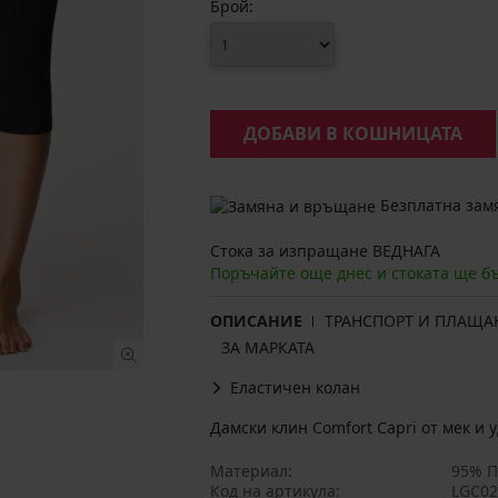
Брой:
ДОБАВИ В КОШНИЦАТА
Безплатна замя
Стока за изпращане ВЕДНАГА
Поръчайте още днес и стоката ще б
ОПИСАНИЕ
ТРАНСПОРТ И ПЛАЩА
ЗА МАРКАТА
Еластичен колан
Дамски клин Comfort Capri от мек и у
Материал
95% П
Код на артикула
LGC02