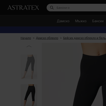
Дамско
Мъжко
Бански
Начало
Дамско облекло
Бейсик дамско облекло и бель