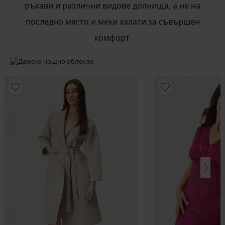
ръкави и различни видове долнища, а не на
последно място и меки халати за съвършен
комфорт.