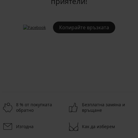
приятели!
Копирайте връзката
8 % от покупката
Безплатна замяна и
обратно
връщане
Изгодна
Как да изберем