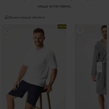
нещо естествено.
LIMITED