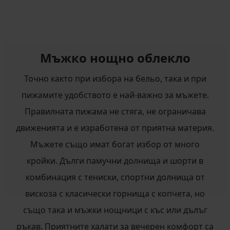
Мъжко нощно облекло
Точно както при избора на бельо, така и при
пижамите удобството е най-важно за мъжете.
Правилната пижама не стяга, не ограничава
движенията и е изработена от приятна материя.
Мъжете също имат богат избор от много
кройки. Дълги памучни долнища и шорти в
комбинация с тениски, спортни долнища от
вискоза с класически горнища с копчета, но
също така и мъжки нощници с къс или дълъг
ръкав. Приятните халати за вечерен комфорт са