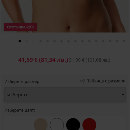
Отстъпка
-20%
41,59 €
(81,34 лв.)
51,99 €
(101,68 лв.)
Таблица с размери
Изберете размер
Изберете цвят: