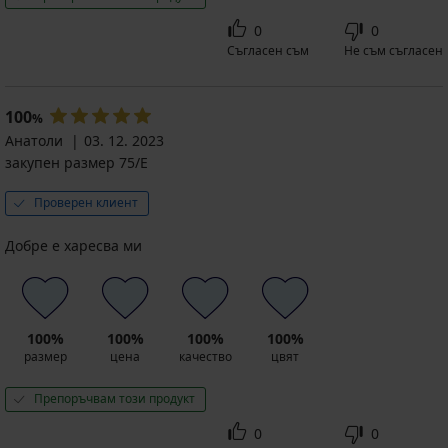
0
0
Съгласен съм
Не съм съгласен
100
%
Анатоли
03. 12. 2023
закупен размер 75/E
Проверен клиент
Добре е харесва ми
100%
100%
100%
100%
размер
цена
качество
цвят
Препоръчвам този продукт
0
0