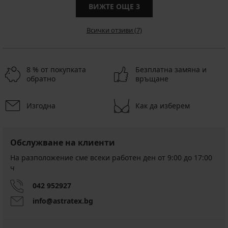
ВИЖТЕ ОЩЕ
3
Всички отзиви (7)
8 % от покупката
Безплатна замяна и
обратно
връщане
Изгодна
Как да изберем
Обслужване на клиенти
На разположение сме всеки работен ден от 9:00 до 17:00
ч
042 952927
info@astratex.bg