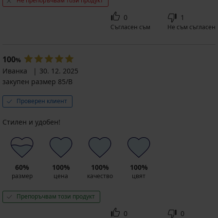
Не препоръчвам този продукт
0
1
Съгласен съм
Не съм съгласен
100
%
Иванка
30. 12. 2025
закупен размер 85/B
Проверен клиент
Стилен и удобен!
60%
100%
100%
100%
размер
цена
качество
цвят
Препоръчвам този продукт
0
0