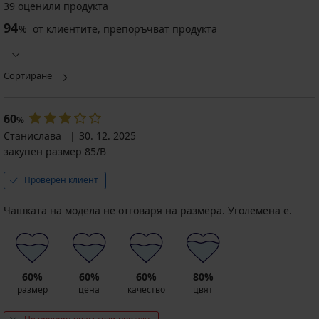
39 оценили продукта
94
%
от клиентите, препоръчват продукта
Сортиране
60
%
Станислава
30. 12. 2025
закупен размер 85/B
Проверен клиент
Чашката на модела не отговаря на размера. Уголемена е.
60%
60%
60%
80%
размер
цена
качество
цвят