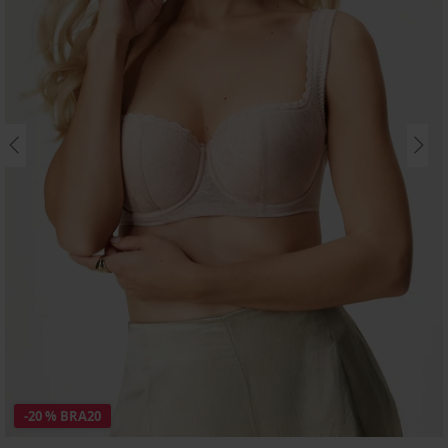
-20 % BRA20