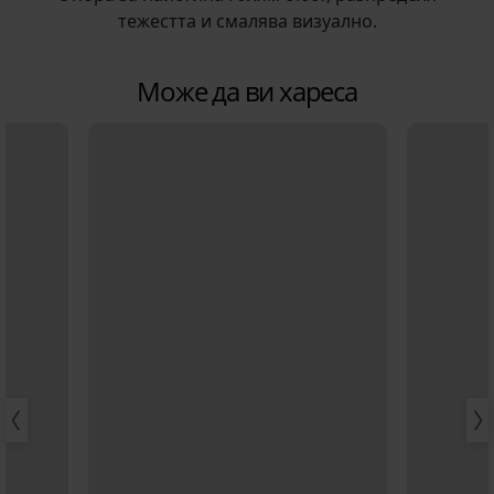
тежестта и смалява визуално.
Може да ви хареса