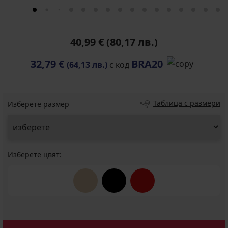
40,99 €
(80,17 лв.)
32,79 €
BRA20
(64,13 лв.)
с код
Таблица с размери
Изберете размер
Изберете цвят: