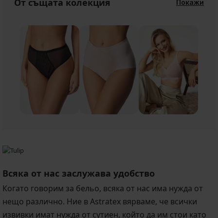
От същата колекция
Покажи
Всяка от нас заслужава удобство
Когато говорим за бельо, всяка от нас има нужда от
нещо различно. Ние в Astratex вярваме, че всички
извивки имат нужда от сутиен, който да им стои като