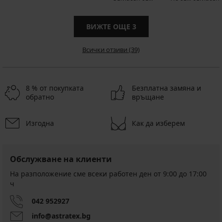
ВИЖТЕ ОЩЕ
3
Всички отзиви (39)
8 % от покупката
Безплатна замяна и
обратно
връщане
Изгодна
Как да изберем
Обслужване на клиенти
На разположение сме всеки работен ден от 9:00 до 17:00
ч
042 952927
info@astratex.bg