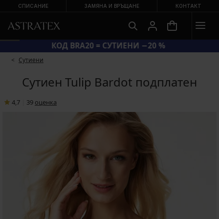
СПИСАНИЕ
ЗАМЯНА И ВРЪЩАНЕ
КОНТАКТ
КОД BRA20 = СУТИЕНИ −20 %
Сутиени
Сутиен Tulip Bardot подплатен
4,7
|
39
oценка