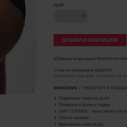
Брой:
ДОБАВИ В КОШНИЦАТА
Безплатна замя
Стока за изпращане ВЕДНАГА
Поръчайте още днес и стоката ще б
ОПИСАНИЕ
ТРАНСПОРТ И ПЛАЩА
Подсилено памучно дъно
Предната страна е гладка
SOFT CONTROL - лека степен на ст
Плоски шевове
Вертикален шев отзад