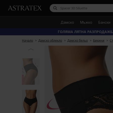
Дамско
Мъжко
Бански
ГОЛЯМА ЛЯТНА РАЗПРОДАЖБ
Начало
Дамско облекло
Дамско бельо
Бикини
С