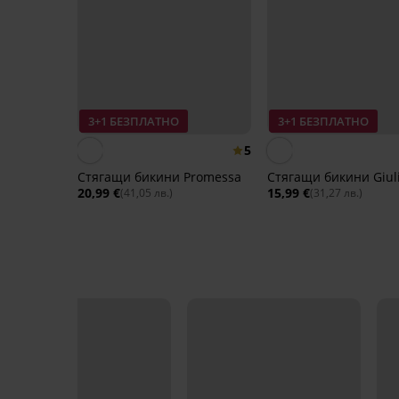
3+1 БЕЗПЛАТНО
3+1 БЕЗПЛАТНО
5
Стягащи бикини Promessa
Стягащи бикини Giul
20,99 €
15,99 €
(41,05 лв.)
(31,27 лв.)