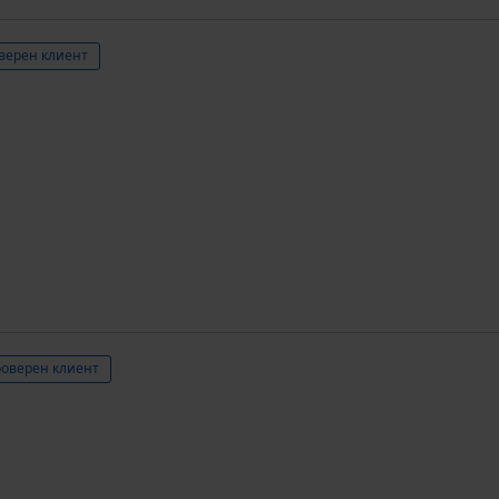
верен клиент
оверен клиент