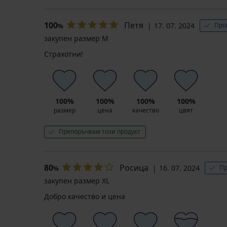
100
Петя
17. 07. 2024
Про
%
закупен размер M
Страхотни!
100%
100%
100%
100%
размер
цена
качество
цвят
Препоръчвам този продукт
80
Росица
16. 07. 2024
Пр
%
закупен размер XL
Добро качество и цена