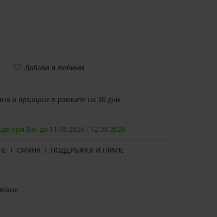
Добави в любими
на и връщане в рамките на 30 дни.
ъде при Вас до
11.08.
2026
-
12.08.
2026
НЕ
СМЯНА
ПОДДРЪЖКА И ПРАНЕ
ягане