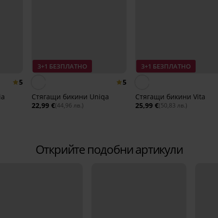
3+1 БЕЗПЛАТНО
3+1 БЕЗПЛАТНО
5
5
ia
Стягащи бикини Uniqa
Стягащи бикини Vita
22,99 €
25,99 €
(44,96 лв.)
(50,83 лв.)
Открийте подобни артикули