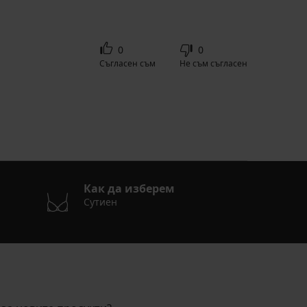
0
0
Съгласен съм
Не съм съгласен
Как да изберем
Сутиен