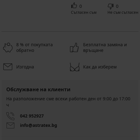
0
0
Съгласен съм
Не съм съгласен
8 % от покупката
Безплатна замяна и
обратно
връщане
Изгодна
Как да изберем
Обслужване на клиенти
На разположение сме всеки работен ден от 9:00 до 17:00
ч
042 952927
info@astratex.bg