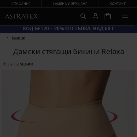
СПИСАНИЕ
ЗАМЯНА И ВРЪЩАНЕ
КОНТАКТ
ГОЛЯМА ЛЯТНА РАЗПРОДАЖБА ДО −70 %
Бикини
Дамски стягащи бикини Relaxa
3,2
|
2
oценка