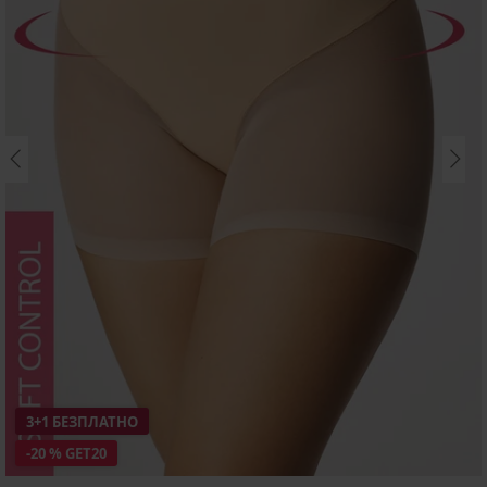
3+1 БЕЗПЛАТНО
-20 % GET20