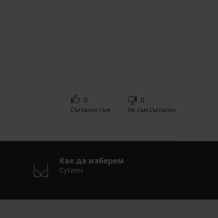
0
0
Съгласен съм
Не съм съгласен
Как да изберем
Сутиен