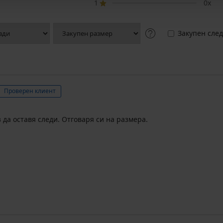
1
0x
Закупен след
Проверен клиент
 да оставя следи. Отговаря си на размера.