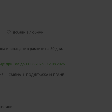
Добави в любими
на и връщане в рамките на 30 дни.
ъде при Вас до
11.08.
2026
-
12.08.
2026
НЕ
СМЯНА
ПОДДРЪЖКА И ПРАНЕ
стягане