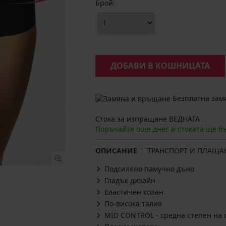
Брой:
ДОБАВИ В КОШНИЦАТА
Безплатна замя
Стока за изпращане ВЕДНАГА
Поръчайте още днес и стоката ще б
ОПИСАНИЕ
ТРАНСПОРТ И ПЛАЩА
Подсилено памучно дъно
Гладък дизайн
Еластичен колан
По-висока талия
MID CONTROL - средна степен на 