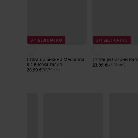
3+1 БЕЗПЛАТНО
3+1 БЕЗПЛАТНО
Стягащи бикини Medianna
Стягащи бикини Ra
II с висока талия
23,99 €
(46,92 лв.)
26,99 €
(52,79 лв.)