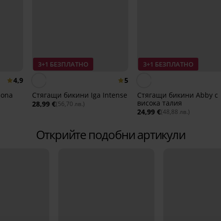
3+1 БЕЗПЛАТНО
3+1 БЕЗПЛАТНО
4,9
5
mona
Стягащи бикини Iga Intense
Стягащи бикини Abby с
висока талия
28,99 €
(56,70 лв.)
24,99 €
(48,88 лв.)
Открийте подобни артикули