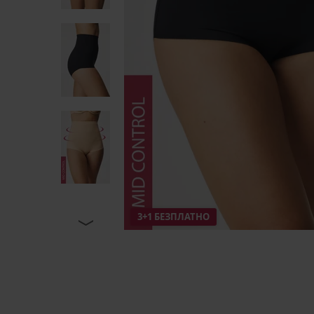
3+1 БЕЗПЛАТНО