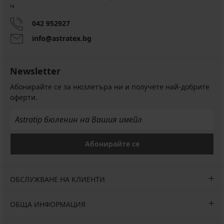
ч
042 952927
info@astratex.bg
Newsletter
Абонирайте се за нюзлетъра ни и получете най-добрите
оферти.
Абонирайте се
ОБСЛУЖВАНЕ НА КЛИЕНТИ
ОБЩА ИНФОРМАЦИЯ