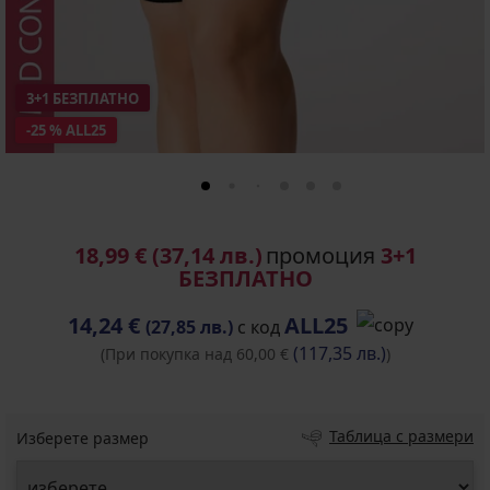
3+1 БЕЗПЛАТНО
-25 % ALL25
18,99 €
(37,14 лв.)
промоция
3+1
БЕЗПЛАТНО
14,24 €
ALL25
(27,85 лв.)
с код
(117,35 лв.)
(При покупка над 60,00 €
)
Таблица с размери
Изберете размер