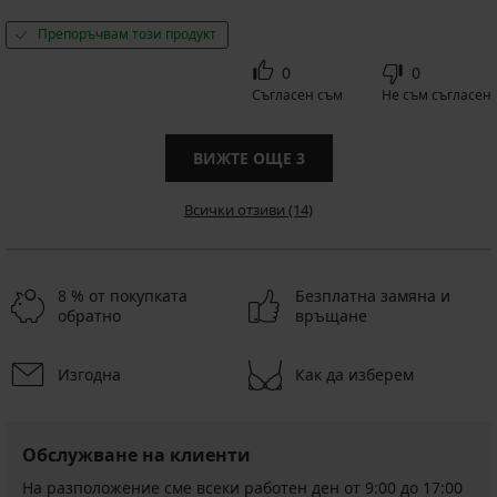
Препоръчвам този продукт
0
0
Съгласен съм
Не съм съгласен
ВИЖТЕ ОЩЕ
3
Всички отзиви (14)
8 % от покупката
Безплатна замяна и
обратно
връщане
Изгодна
Как да изберем
Обслужване на клиенти
На разположение сме всеки работен ден от 9:00 до 17:00