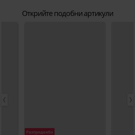
Открийте подобни артикули
Разпродажба