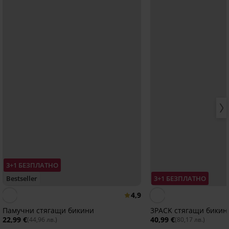
3+1 БЕЗПЛАТНО
Bestseller
3+1 БЕЗПЛАТНО
4,9
Памучни стягащи бикини
3PACK стягащи бикини
22,99 €
40,99 €
(44,96 лв.)
(80,17 лв.)