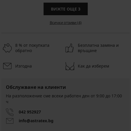
ВИЖТЕ ОЩЕ
3
Всички отзиви (4)
8 % от покупката
Безплатна замяна и
обратно
връщане
Изгодна
Как да изберем
Обслужване на клиенти
На разположение сме всеки работен ден от 9:00 до 17:00
ч
042 952927
info@astratex.bg