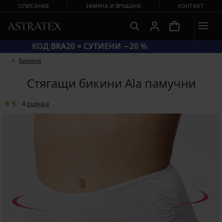
СПИСАНИЕ
ЗАМЯНА И ВРЪЩАНЕ
КОНТАКТ
КОД BRA20 = СУТИЕНИ −20 %
Бикини
Стягащи бикини Ala памучни
5
|
4
oценка