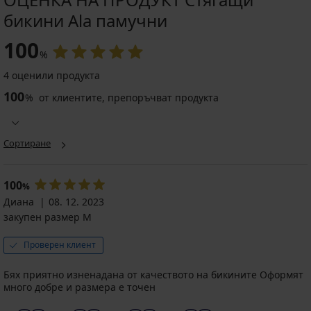
бикини Ala памучни
100
%
4 оценили продукта
100
%
от клиентите, препоръчват продукта
Сортиране
100
%
Диана
08. 12. 2023
закупен размер M
Проверен клиент
Бях приятно изненадана от качеството на бикините Оформят
много добре и размера е точен