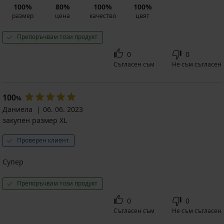
100%
80%
100%
100%
размер
цена
качество
цвят
Препоръчвам този продукт
0
0
Съгласен съм
Не съм съгласен
100
%
Даниела
06. 06. 2023
закупен размер XL
Проверен клиент
Супер
Препоръчвам този продукт
0
0
Съгласен съм
Не съм съгласен