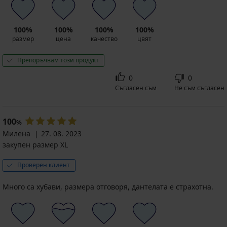
100%
100%
100%
100%
размер
цена
качество
цвят
Препоръчвам този продукт
0
0
Съгласен съм
Не съм съгласен
100
%
Милена
27. 08. 2023
закупен размер XL
Проверен клиент
Много са хубави, размера отговоря, дантелата е страхотна.