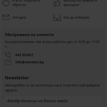
8 % от покупката
Безплатна замяна и
обратно
връщане
Изгодна
Как да изберем
Обслужване на клиенти
На разположение сме всеки работен ден от 9:00 до 17:00
ч
042 952927
info@astratex.bg
Newsletter
Абонирайте се за нюзлетъра ни и получете най-добрите
оферти.