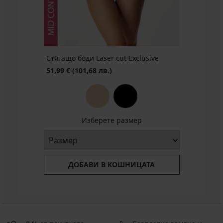
БЕЗПЛАТНО
Стягащо боди Laser cut Exclusive
51,99 €
(101,68 лв.)
Изберете размер
ДОБАВИ В КОШНИЦАТА