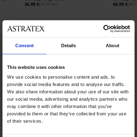
36,99 €
40,99 €
(72,35 лв.)
(80,1
Открийте подобни артикули
Consent
Details
About
This website uses cookies
We use cookies to personalise content and ads, to
provide social media features and to analyse our traffic.
We also share information about your use of our site with
our social media, advertising and analytics partners who
may combine it with other information that you’ve
provided to them or that they’ve collected from your use
of their services.