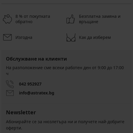
8 % от покупката
Безплатна замяна и
обратно
връщане
Изгодна
Как да изберем
Обслужване на клиенти
На разположение сме всеки работен ден от 9:00 до 17:00
ч
042 952927
info@astratex.bg
Newsletter
Абонирайте се за нюзлетъра ни и получете най-добрите
оферти.