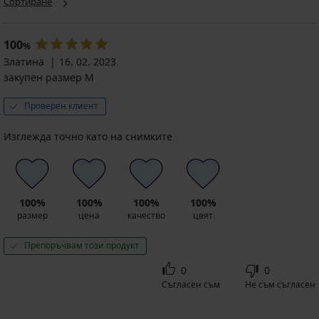
Сортиране
100
%
Златина
16. 02. 2023
закупен размер M
Проверен клиент
Изглежда точно като на снимките
100%
100%
100%
100%
размер
цена
качество
цвят
Препоръчвам този продукт
0
0
Съгласен съм
Не съм съгласен