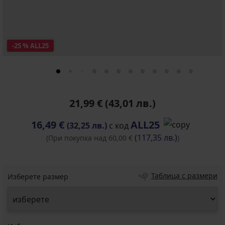
-25 % ALL25
21,99 €
(43,01 лв.)
16,49 €
ALL25
(32,25 лв.)
с код
(117,35 лв.)
(При покупка над 60,00 €
)
Таблица с размери
Изберете размер