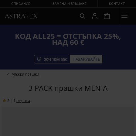
СПИСАНИЕ
ЗАМЯНА И ВРЪЩАНЕ
КОНТАКТ
КОД ALL25 = ОТСТЪПКА 25%,
НАД 60 €
ПАЗАРУВАЙТЕ
20
Ч
10
М
55
С
Мъжки прашки
3 PACK прашки MEN-A
5
|
1
oценка