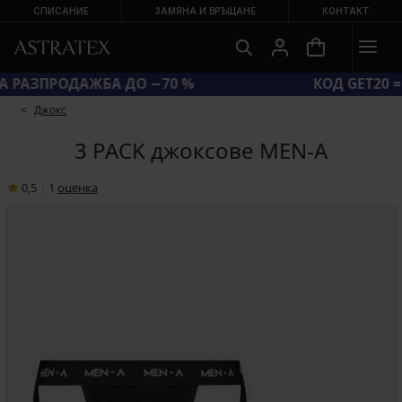
СПИСАНИЕ
ЗАМЯНА И ВРЪЩАНЕ
КОНТАКТ
ГОЛЯМА ЛЯТНА РАЗПРОДАЖБА ДО −70 %
Джокс
3 PACK джоксове MEN-A
0,5
|
1
oценка