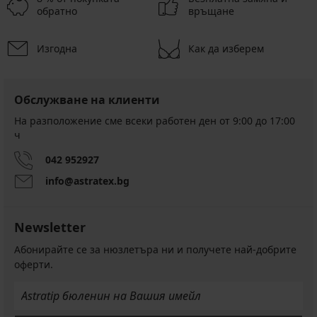
обратно
връщане
Изгодна
Как да изберем
Обслужване на клиенти
На разположение сме всеки работен ден от 9:00 до 17:00
ч
042 952927
info@astratex.bg
Newsletter
Абонирайте се за нюзлетъра ни и получете най-добрите
оферти.