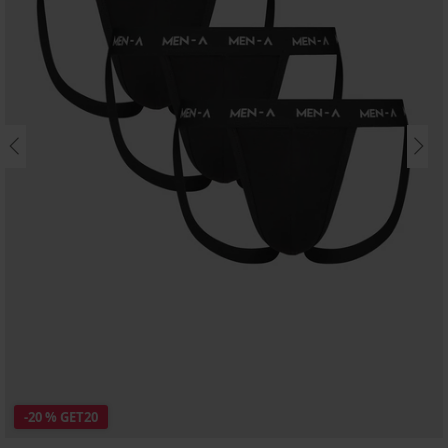
-20 % GET20