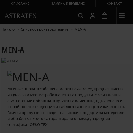
СПИСАНИЕ
ЗАМЯНА И ВРЪЩАНЕ
КОНТАКТ
Начало
Списък с производителите
MEN-A
MEN-A
MEN-A е първата собствена марка на Astratex, предназначена
изцяло за мъже. Разработването на продуктите се извършва в
съответствие с обратната връзка на клиентите, вдъхновено е
от най-новите тенденции и набляга на комфорта и качеството.
Всички продукти отговарят на високи стандарти за материали
и обработка, които са гарантирани от международния
сертификат OEKO-TEX.