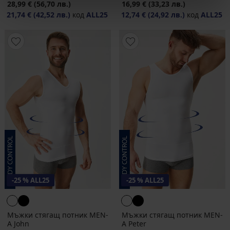
28,99 €
(56,70 лв.)
16,99 €
(33,23 лв.)
21,74 €
(42,52 лв.)
код
ALL25
12,74 €
(24,92 лв.)
код
ALL25
-25 % ALL25
-25 % ALL25
Мъжки стягащ потник MEN-
Мъжки стягащ потник MEN-
A John
A Peter