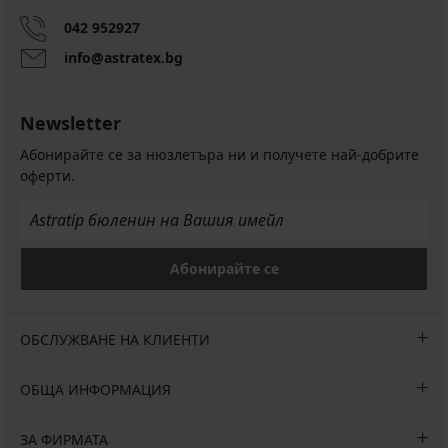
042 952927
info@astratex.bg
Newsletter
Абонирайте се за нюзлетъра ни и получете най-добрите
оферти.
Абонирайте се
ОБСЛУЖВАНЕ НА КЛИЕНТИ
ОБЩА ИНФОРМАЦИЯ
ЗА ФИРМАТА