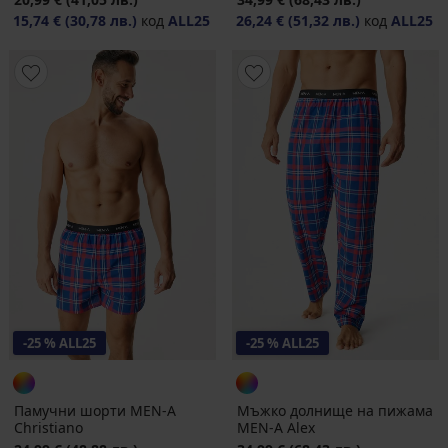
15,74 €
(30,78 лв.)
код
ALL25
26,24 €
(51,32 лв.)
код
ALL25
-25 % ALL25
-25 % ALL25
Памучни шорти MEN-A
Мъжко долнище на пижама
Christiano
MEN-A Alex