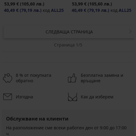
53,99 €
(105,60 лв.)
53,99 €
(105,60 лв.)
40,49 €
(79,19 лв.)
код
ALL25
40,49 €
(79,19 лв.)
код
ALL25
СЛЕДВАЩА СТРАНИЦА
Страница 1/5
8 % от покупката
Безплатна замяна и
обратно
връщане
Изгодна
Как да изберем
Обслужване на клиенти
На разположение сме всеки работен ден от 9:00 до 17:00
ч