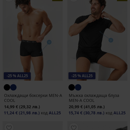
-25 % ALL25
-25 % ALL25
Охлаждащи боксерки MEN-A
Мъжка охлаждаща блуза
COOL
MEN-A COOL
14,99 €
(29,32 лв.)
20,99 €
(41,05 лв.)
11,24 €
(21,98 лв.)
код
ALL25
15,74 €
(30,78 лв.)
код
ALL25