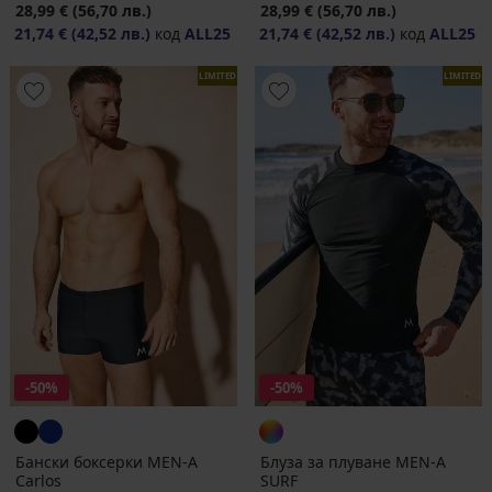
28,99 €
(56,70 лв.)
28,99 €
(56,70 лв.)
21,74 €
(42,52 лв.)
код
ALL25
21,74 €
(42,52 лв.)
код
ALL25
LIMITED
LIMITED
-50%
-50%
Бански боксерки MEN-A
Блуза за плуване MEN-A
Carlos
SURF