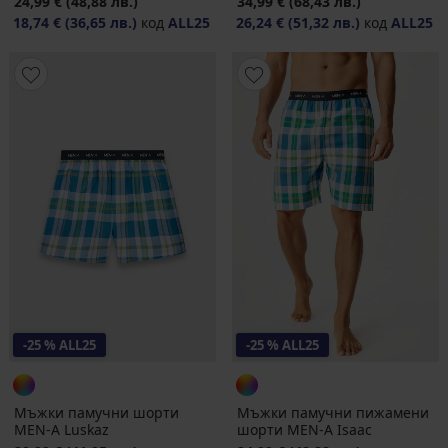
24,99 €
(48,88 лв.)
34,99 €
(68,43 лв.)
18,74 €
(36,65 лв.)
код
ALL25
26,24 €
(51,32 лв.)
код
ALL25
-25 % ALL25
-25 % ALL25
Мъжки памучни шорти
Мъжки памучни пижамени
MEN-A Luskaz
шорти MEN-A Isaac