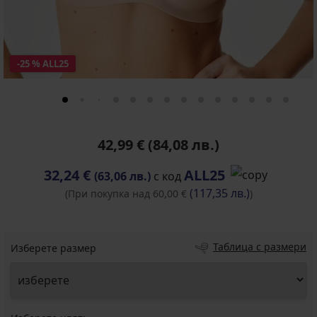
-25 % ALL25
42,99 €
(84,08 лв.)
32,24 €
ALL25
(63,06 лв.)
с код
(117,35 лв.)
(При покупка над 60,00 €
)
Таблица с размери
Изберете размер