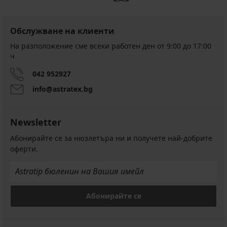
Обслужване на клиенти
На разположение сме всеки работен ден от 9:00 до 17:00
ч
042 952927
info@astratex.bg
Newsletter
Абонирайте се за нюзлетъра ни и получете най-добрите
оферти.
Абонирайте се