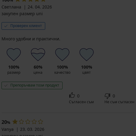
%
Светлана
24. 04. 2026
закупен размер uni
Проверен клиент
Много удобни и практични.
100%
60%
100%
100%
размер
цена
качество
цвят
Препоръчвам този продукт
0
0
Съгласен съм
Не съм съгласен
20
%
Vanya
23. 03. 2026
закупен размер uni