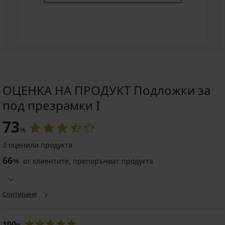
ОЦЕНКА НА ПРОДУКТ Подложки за
под презрамки I
73
%
3 оценили продукта
66
%
от клиентите, препоръчват продукта
Сортиране
100