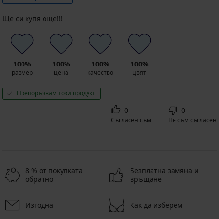
Ще си купя още!!!
100%
100%
100%
100%
размер
цена
качество
цвят
Препоръчвам този продукт
0
0
Съгласен съм
Не съм съгласен
8 % от покупката
Безплатна замяна и
обратно
връщане
Изгодна
Как да изберем