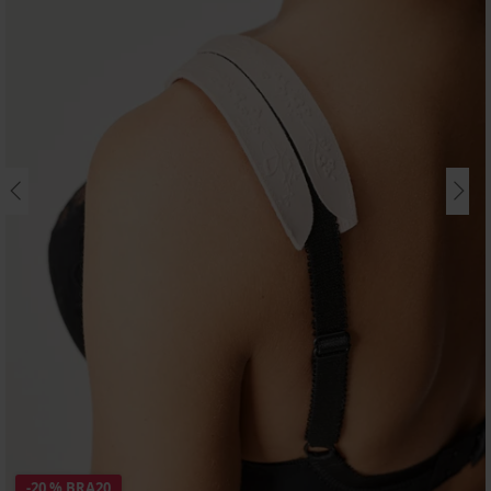
-20 % BRA20