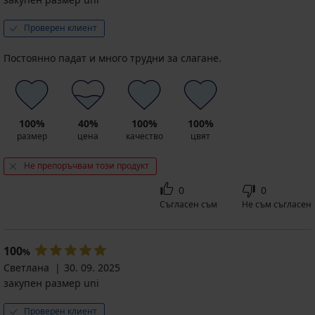
Проверен клиент
Постоянно падат и много трудни за слагане.
100%
40%
100%
100%
размер
цена
качество
цвят
Не препоръчвам този продукт
0
0
Съгласен съм
Не съм съгласен
100
%
Светлана
30. 09. 2025
закупен размер uni
Проверен клиент