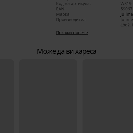
Код на артикула
WS19
EAN
59067
Марка
Julime
Производител
Julime
Łódź, 
Покажи повече
Може да ви хареса