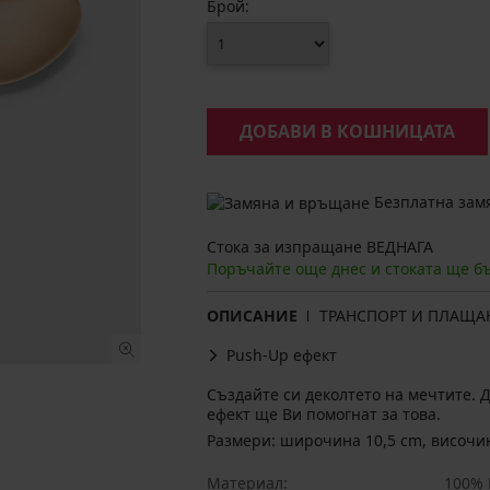
Брой:
ДОБАВИ В КОШНИЦАТА
Безплатна замя
Стока за изпращане ВЕДНАГА
Поръчайте още днес и стоката ще б
ОПИСАНИЕ
ТРАНСПОРТ И ПЛАЩА
Push-Up ефект
Създайте си деколтето на мечтите.
ефект ще Ви помогнат за това.
Размери: широчина 10,5 cm, височин
Материал
100% 