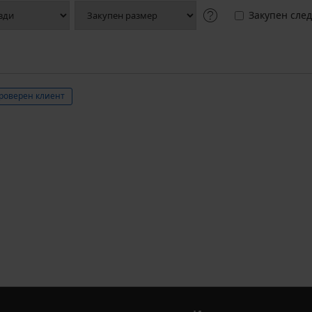
Закупен след
роверен клиент