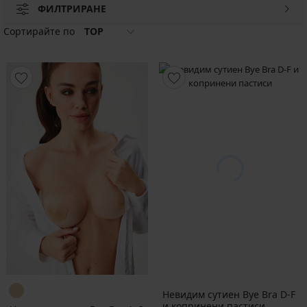
ФИЛТРИРАНЕ
Сортирайте по
TOP
Невидим сутиен Bye Bra D-F
и копринени пастиси