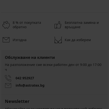
8 % от покупката
Безплатна замяна и
обратно
връщане
Изгодна
Как да изберем
Обслужване на клиенти
На разположение сме всеки работен ден от 9:00 до 17:00
ч
042 952927
info@astratex.bg
Newsletter
Абонирайте се за нюзлетъра ни и получете най-добрите