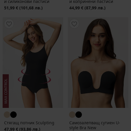
и силиконови пастиси
и копринени пастиси
51,99 €
(101,68 лв.)
44,99 €
(87,99 лв.)
Стягащ потник Sculpting
Самозалепващ сутиен U-
style Bra New
47,99 €
(93,86 лв.)