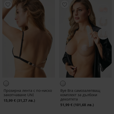
Прозирна лента с по-ниско
Bye Bra самозалепващ
закопчаване UNI
комплект за дълбоки
деколтета
15,99 €
(31,27 лв.)
51,99 €
(101,68 лв.)