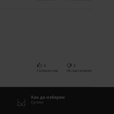
0
0
Съгласен съм
Не съм съгласен
Как да изберем
Сутиен