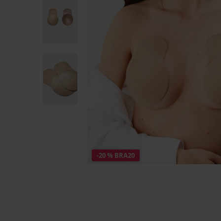
-20 % BRA20