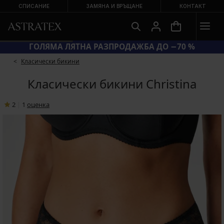
СПИСАНИЕ
ЗАМЯНА И ВРЪЩАНЕ
КОНТАКТ
ГОЛЯМА ЛЯТНА РАЗПРОДАЖБА ДО −70 %
Класически бикини
Класически бикини Christina
2
|
1
oценка