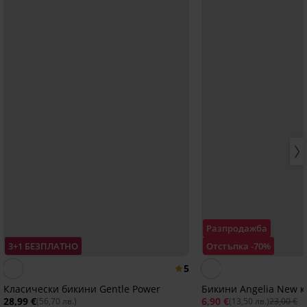
Разпродажба
3+1 БЕЗПЛАТНО
Отстъпка -70%
5
Класически бикини Gentle Power
Бикини Angelia New к
28,99 €
6,90 €
(56,70 лв.)
(13,50 лв.)
23,00 €