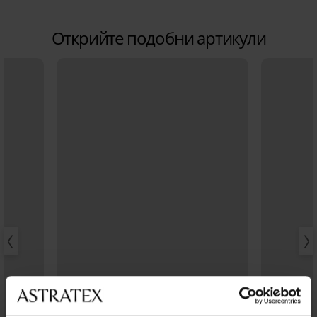
Открийте подобни артикули
Разпродажба