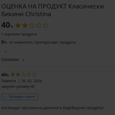
ОЦЕНКА НА ПРОДУКТ Класически
бикини Christina
40
%
1 оценили продукта
0
%
от клиентите, препоръчват продукта
Сортиране
40
%
Павлета
26. 02. 2026
закупен размер 40
Проверен клиент
Изглеждат луксозни,но дантелата боде!Върнах продукта!