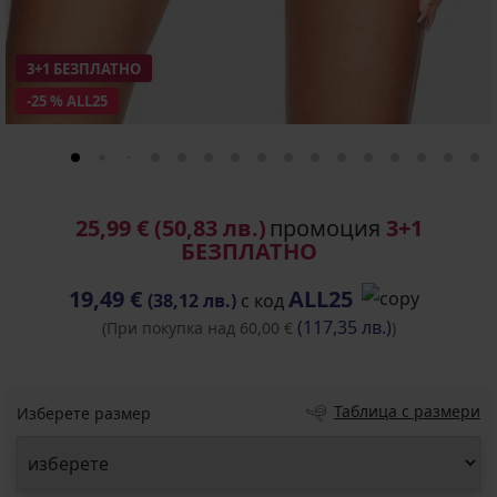
3+1 БЕЗПЛАТНО
-25 % ALL25
25,99 €
(50,83 лв.)
промоция
3+1
БЕЗПЛАТНО
19,49 €
ALL25
(38,12 лв.)
с код
(117,35 лв.)
(При покупка над 60,00 €
)
Таблица с размери
Изберете размер