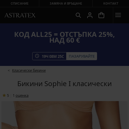
СПИСАНИЕ
ЗАМЯНА И ВРЪЩАНЕ
КОНТАКТ
КОД ALL25 = ОТСТЪПКА 25%,
НАД 60 €
ПАЗАРУВАЙТЕ
19
Ч
08
М
24
С
Класически бикини
Бикини Sophie I класически
5
|
1
oценка