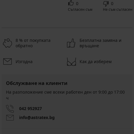
0
0
Съгласен съм
Не съм съгласен
8 % от покупката
Безплатна замяна и
обратно
връщане
Изгодна
Как да изберем
Обслужване на клиенти
На разположение сме всеки работен ден от 9:00 до 17:00
ч
042 952927
info@astratex.bg