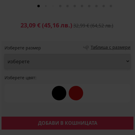
23,09 €
(45,16 лв.)
32,99 €
(64,52 лв.)
Таблица с размери
Изберете размер
Изберете цвят:
ДОБАВИ В КОШНИЦАТА