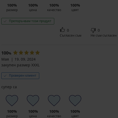
100%
100%
100%
100%
размер
цена
качество
цвят
Препоръчвам този продукт
0
0
Съгласен съм
Не съм съгласен
100
%
Мая
19. 09. 2024
закупен размер XXXL
Проверен клиент
супер са
100%
100%
100%
100%
размер
цена
качество
цвят