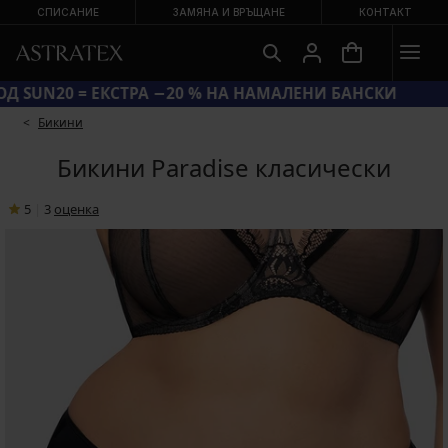
СПИСАНИЕ
ЗАМЯНА И ВРЪЩАНЕ
КОНТАКТ
КОД SUN20 = ЕКСТРА −20 % НА НАМАЛЕНИ БАНСКИ
ГОЛЯМА ЛЯТНА РАЗПРОДАЖБА ДО −70 %
Бикини
Бикини Paradise класически
5
|
3
oценка