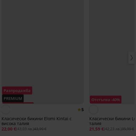
Разпродажба
PREMIUM
Отстъпка -40%
Отстъпка -50%
5
Класически бикини Elomi Kintai с
Класически бикини Lo
висока талия
талия
22,00 €
21,59 €
(43,03 лв.)
43,99 €
(42,23 лв.)
35,99 €