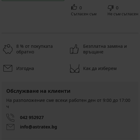
0
0
Съгласен съм
Не съм съгласен
8 % от покупката
Безплатна замяна и
обратно
връщане
Изгодна
Как да изберем
Обслужване на клиенти
На разположение сме всеки работен ден от 9:00 до 17:00
ч
042 952927
info@astratex.bg