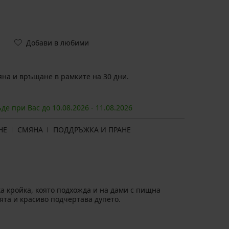
Добави в любими
на и връщане в рамките на 30 дни.
ъде при Вас до
10.08.
2026
-
11.08.
2026
НЕ
СМЯНА
ПОДДРЪЖКА И ПРАНЕ
а кройка, която подхожда и на дами с пищна
ята и красиво подчертава дупето.