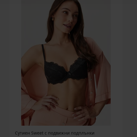
Сутиен Sweet с подвижни подплънки