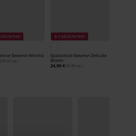
БЕЗПЛАТНО
3+1 БЕЗПЛАТНО
чески бикини Winona
Бразилски бикини Delicate
Bloom
€
(46,92 лв.)
24,99 €
(48,88 лв.)