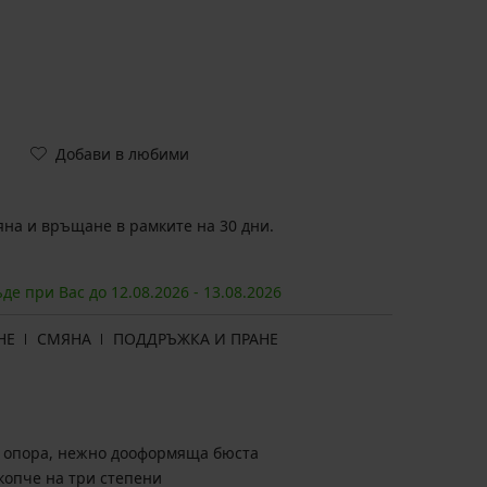
Добави в любими
на и връщане в рамките на 30 дни.
ъде при Вас до
12.08.
2026
-
13.08.
2026
НЕ
СМЯНА
ПОДДРЪЖКА И ПРАНЕ
 опора, нежно дооформяща бюста
копче на три степени