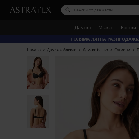
Дамско
Мъжко
Бански
ГОЛЯМА ЛЯТНА РАЗПРОДАЖБ
Начало
Дамско облекло
Дамско бельо
Сутиени
П