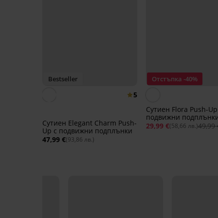
Bestseller
Отстъпка -40%
5
Сутиен Flora Push-Up
подвижни подплънк
Сутиен Elegant Charm Push-
29,99 €
49,99 
(58,66 лв.)
Up с подвижни подплънки
47,99 €
(93,86 лв.)