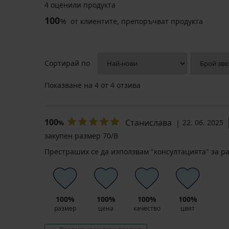
4 оценили продукта
100
%
от клиентите, препоръчват продукта
Сортирай по
Показване на
4
от 4 отзива
100
Станислава
22. 06. 2025
%
закупен размер 70/B
Престраших се да използвам "консултацията" за р
100%
100%
100%
100%
размер
цена
качество
цвят