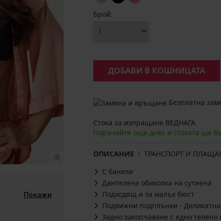
Брой:
ДОБАВИ В КОШНИЦАТА
Безплатна замя
Стока за изпращане ВЕДНАГА
Поръчайте още днес и стоката ще б
ОПИСАНИЕ
ТРАНСПОРТ И ПЛАЩА
С банели
Дантелена обиколка на сутиена
Подходящ и за малък бюст
Покажи
Подвижни подплънки - Деликатна
Задно закопчаване с едно телено 