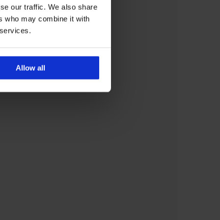
se our traffic. We also share
ers who may combine it with
 services.
Allow all