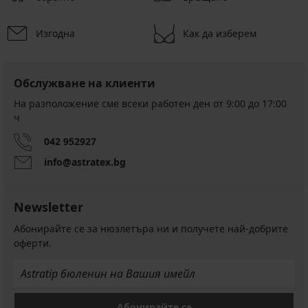
Изгодна
Как да изберем
Обслужване на клиенти
На разположение сме всеки работен ден от 9:00 до 17:00
ч
042 952927
info@astratex.bg
Newsletter
Абонирайте се за нюзлетъра ни и получете най-добрите
оферти.
Абонирайте се