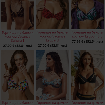
Горнище на бански
Горнище на бански
Горнище на бански
костюм Vacanze
костюм Lagoon Big
костюм Vacanze
Leopard
Sahara I
77,99 €
(152,54 лв.)
27,00 €
(52,81 лв.)
27,00 €
(52,81 лв.)
Горнище на бански
Горнище на дамски
Горнище на дамски