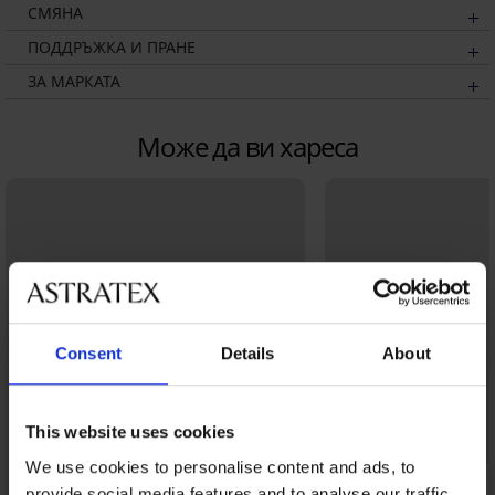
СМЯНА
ПОДДРЪЖКА И ПРАНЕ
ЗА МАРКАТА
Може да ви хареса
Consent
Details
About
This website uses cookies
We use cookies to personalise content and ads, to
provide social media features and to analyse our traffic.