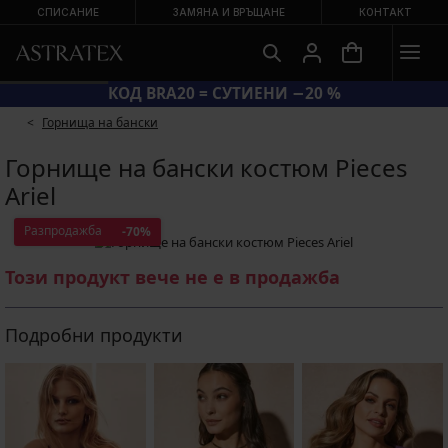
СПИСАНИЕ
ЗАМЯНА И ВРЪЩАНЕ
КОНТАКТ
КОД BRA20 = СУТИЕНИ −20 %
Горнища на бански
Горнище на бански костюм Pieces
Ariel
Разпродажба
-70%
Този продукт вече не е в продажба
Подробни продукти