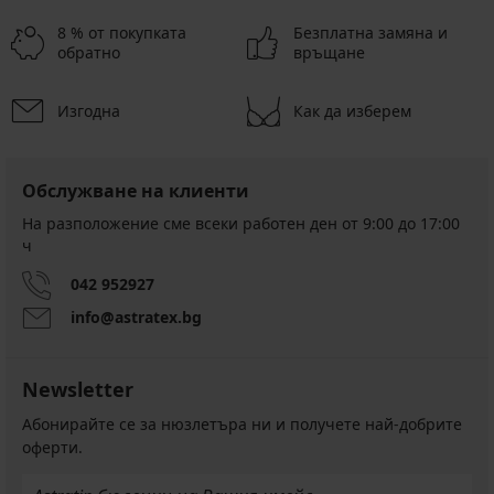
8 % от покупката
Безплатна замяна и
обратно
връщане
Изгодна
Как да изберем
Обслужване на клиенти
На разположение сме всеки работен ден от 9:00 до 17:00
ч
042 952927
info@astratex.bg
Newsletter
Абонирайте се за нюзлетъра ни и получете най-добрите
оферти.