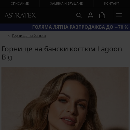
СПИСАНИЕ
ЗАМЯНА И ВРЪЩАНЕ
КОНТАКТ
КОД BRA20 = СУТИЕНИ −20 %
Горнища на бански
Горнище на бански костюм Lagoon
Big