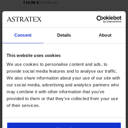
114,98 €
(224,88 лв.)
Открийте подобни артикули
LIMITED
LIMITED
Consent
Details
About
This website uses cookies
We use cookies to personalise content and ads, to
provide social media features and to analyse our traffic.
We also share information about your use of our site with
our social media, advertising and analytics partners who
may combine it with other information that you’ve
provided to them or that they’ve collected from your use
of their services.