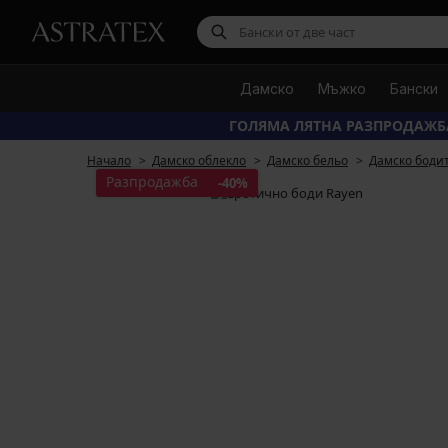
Дамско
Мъжко
Бански
ГОЛЯМА ЛЯТНА РАЗПРОДАЖБ
Начало
Дамско облекло
Дамско бельо
Дамско боди
Разпродажба
-40%