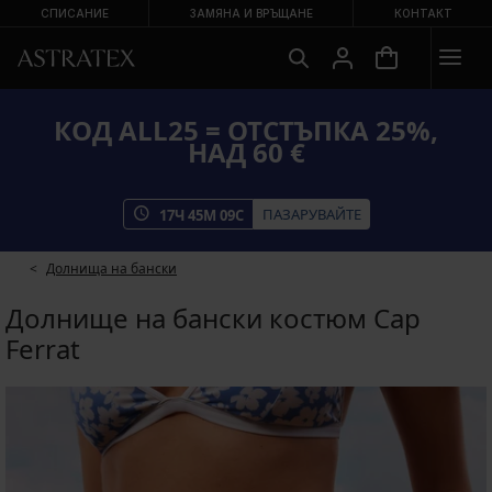
СПИСАНИЕ
ЗАМЯНА И ВРЪЩАНЕ
КОНТАКТ
КОД ALL25 = ОТСТЪПКА 25%,
НАД 60 €
ПАЗАРУВАЙТЕ
17
Ч
45
М
08
С
Долнища на бански
Долнище на бански костюм Cap
Ferrat