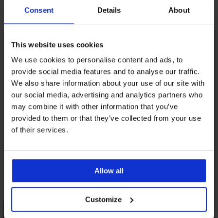
Consent
Details
About
Може да ви хареса
LIMITED
This website uses cookies
We use cookies to personalise content and ads, to
provide social media features and to analyse our traffic.
We also share information about your use of our site with
our social media, advertising and analytics partners who
may combine it with other information that you’ve
provided to them or that they’ve collected from your use
of their services.
Allow all
Customize
Разпродажба
Разпродажба