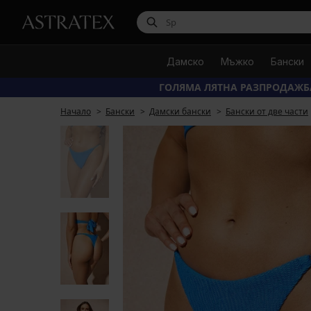
Дамско
Мъжко
Бански
ГОЛЯМА ЛЯТНА РАЗПРОДАЖБ
Начало
Бански
Дамски бански
Бански от две части