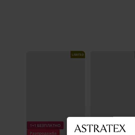
LIMITED
1+1 БЕЗПЛАТНО
1+1 БЕЗПЛАТНО
Разпродажба
Разпродажба