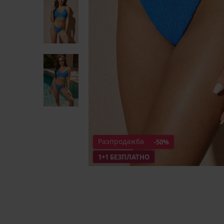
Разпродажба
-50%
1+1 БЕЗПЛАТНО