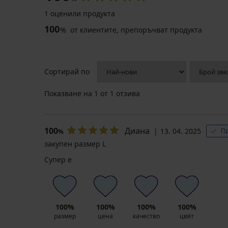
1 оценили продукта
100
%
от клиентите, препоръчват продукта
Сортирай по
Показване на
1
от 1 отзива
100
Диана
13. 04. 2025
Пр
%
закупен размер L
Супер е
100%
100%
100%
100%
размер
цена
качество
цвят