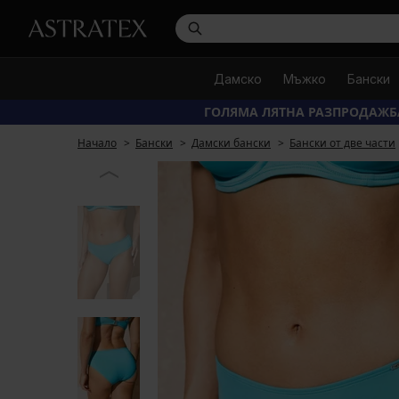
Дамско
Мъжко
Бански
ГОЛЯМА ЛЯТНА РАЗПРОДАЖБ
Начало
Бански
Дамски бански
Бански от две части