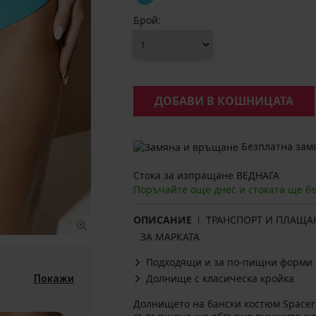
Брой:
ДОБАВИ В КОШНИЦАТА
Безплатна замя
Стока за изпращане ВЕДНАГА
Поръчайте още днес и стоката ще б
ОПИСАНИЕ
ТРАНСПОРТ И ПЛАЩА
ЗА МАРКАТА
Подходящи и за по-пищни форми
Долнище с класическа кройка
Покажи
Долнището на бански костюм Spacer 3