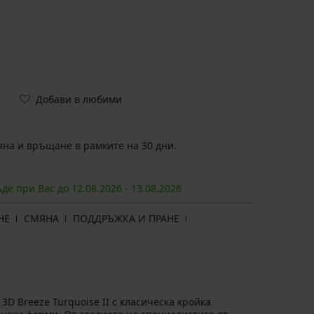
Добави в любими
на и връщане в рамките на 30 дни.
ъде при Вас до
12.08.
2026
-
13.08.
2026
НЕ
СМЯНА
ПОДДРЪЖКА И ПРАНЕ
D Breeze Turquoise II с класическа кройка