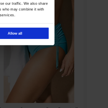
se our traffic. We also share
ers who may combine it with
 services.
Allow all