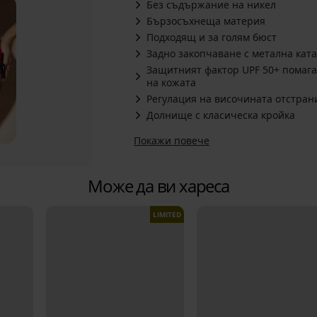
Без съдържание на никел
Бързосъхнеща материя
Подходящ и за голям бюст
Задно закопчаване с метална кат
Защитният фактор UPF 50+ помага
на кожата
Регулация на височината отстран
Долнище с класическа кройка
Покажи повече
Може да ви хареса
LIMITED