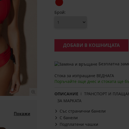
Брой:
ДОБАВИ В КОШНИЦАТА
Безплатна замя
Стока за изпращане ВЕДНАГА
Поръчайте още днес и стоката ще б
ОПИСАНИЕ
ТРАНСПОРТ И ПЛАЩА
ЗА МАРКАТА
Със странични банели
Покажи
С банели
Подплатени чашки