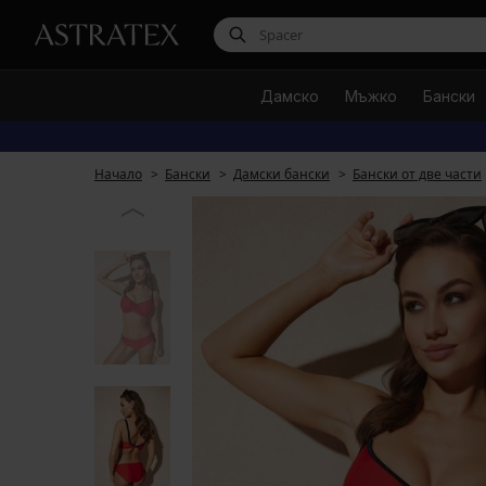
Дамско
Мъжко
Бански
Начало
Бански
Дамски бански
Бански от две части