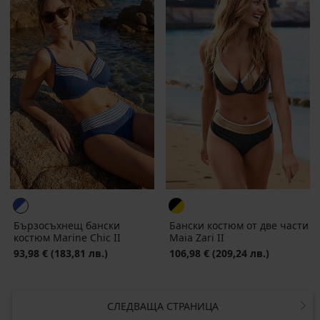
Бързосъхнещ бански
Бански костюм от две части
костюм Marine Chic II
Maia Zari II
93,98 €
(183,81 лв.)
106,98 €
(209,24 лв.)
СЛЕДВАЩА СТРАНИЦА