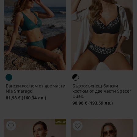
Бански костюм от две части
Бързосъхнещ бански
Nia Smaragd
костюм от две части Spacer
Duar...
81,98 €
(160,34 лв.)
98,98 €
(193,59 лв.)
LIMITED