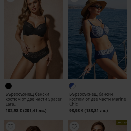
Бързосъхнещ бански
Бързосъхнещ бански
костюм от две части Spacer
костюм от две части Marine
Lara...
Chic
102,98 €
(201,41 лв.)
93,98 €
(183,81 лв.)
LIMITED