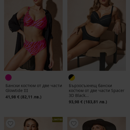
Бански костюм от две части
Бързосъхнещ бански
Glowtide III
костюм от две части Spacer
3D Black...
41,98 €
(82,11 лв.)
93,98 €
(183,81 лв.)
LIMITED