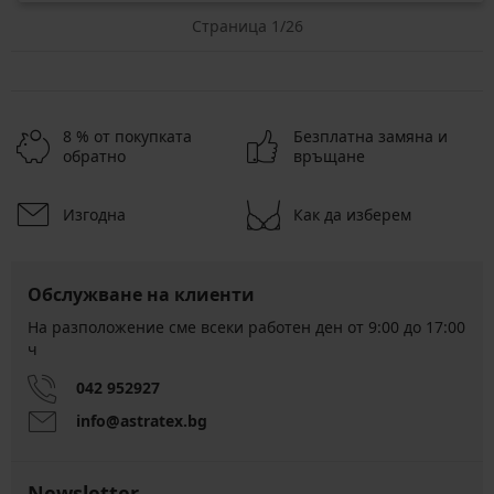
Страница 1/26
8 % от покупката
Безплатна замяна и
обратно
връщане
Изгодна
Как да изберем
Обслужване на клиенти
На разположение сме всеки работен ден от 9:00 до 17:00
ч
042 952927
info@astratex.bg
Newsletter