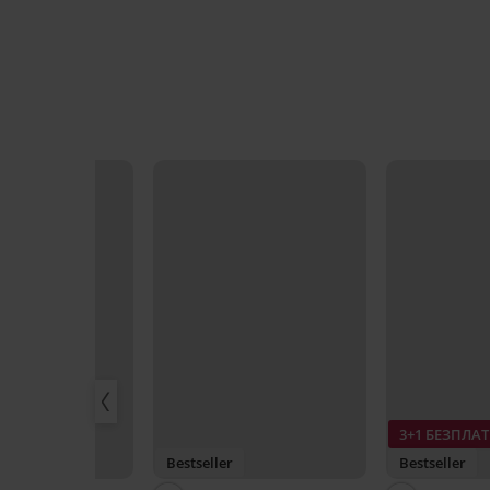
3+1 БЕЗПЛА
 -50%
Bestseller
Bestseller