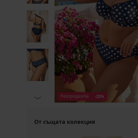
Разпродажба
-25%
От същата колекция