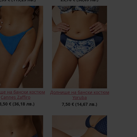
ще на бански костюм
Долнище на бански костюм
Cannes Zaffiro
Yoruba
8,50 €
(36,18 лв.)
7,50 €
(14,67 лв.)