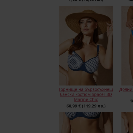
Горнище на бързосъхнещ
Долни
бански костюм Spacer 3D
Marine Chic
1
60,99 €
(119,29 лв.)