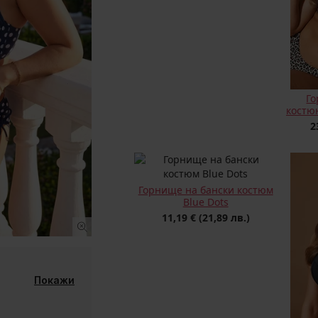
Го
костюю
2
Горнище на бански костюм
Blue Dots
11,19 €
(21,89 лв.)
Покажи