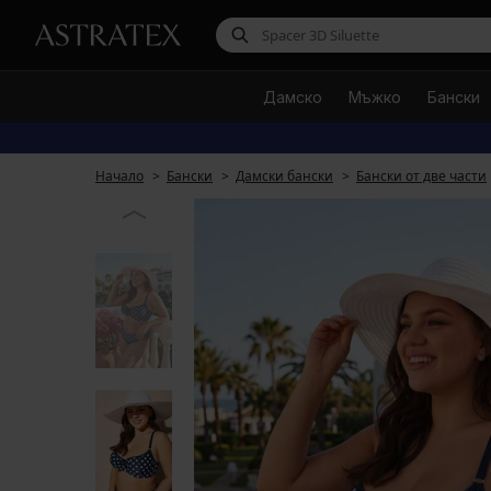
Дамско
Мъжко
Бански
Начало
Бански
Дамски бански
Бански от две части