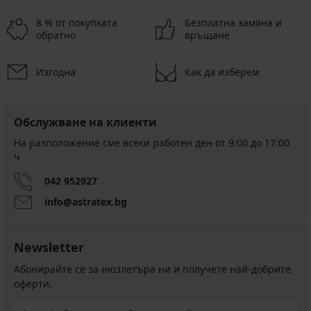
8 % от покупката
Безплатна замяна и
обратно
връщане
Изгодна
Как да изберем
Обслужване на клиенти
На разположение сме всеки работен ден от 9:00 до 17:00
ч
042 952927
info@astratex.bg
Newsletter
Абонирайте се за нюзлетъра ни и получете най-добрите
оферти.