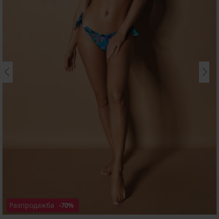
Разпродажба
-70%